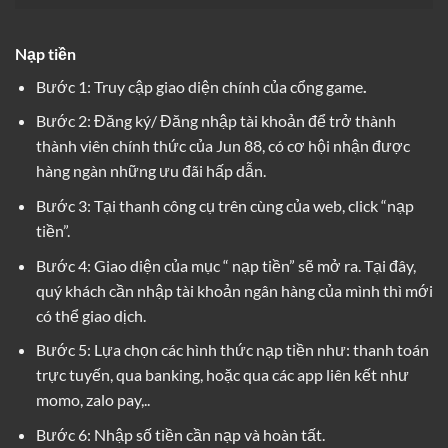
Nạp tiền
Bước 1: Truy cập giao diện chính của cổng game
.
Bước 2: Đăng ký/ Đăng nhập tài khoản để trở thành
thành viên chính thức của Jun 88, có cơ hội nhận được
hàng ngàn những ưu đãi hấp dẫn.
Bước 3: Tại thanh công cụ trên cùng của web, click “nạp
tiền”.
Bước 4: Giao diện của mục “ nạp tiền” sẽ mở ra. Tại đây,
quý khách cần nhập tài khoản ngân hàng của mình thì mới
có thể giao dịch.
Bước 5: Lựa chọn các hình thức nạp tiền như: thanh toán
trực tuyến, qua banking, hoặc qua các app liên kết như
momo, zalo pay,..
Bước 6: Nhập số tiền cần nạp và hoàn tất.