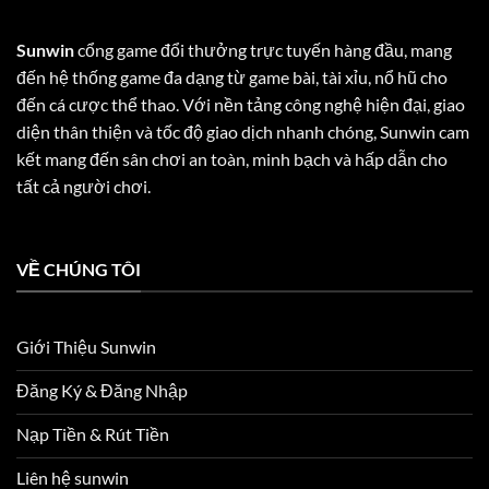
Sunwin
cổng game đổi thưởng trực tuyến hàng đầu, mang
đến hệ thống game đa dạng từ game bài, tài xỉu, nổ hũ cho
đến cá cược thể thao. Với nền tảng công nghệ hiện đại, giao
diện thân thiện và tốc độ giao dịch nhanh chóng, Sunwin cam
kết mang đến sân chơi an toàn, minh bạch và hấp dẫn cho
tất cả người chơi.
VỀ CHÚNG TÔI
Giới Thiệu Sunwin
Đăng Ký & Đăng Nhập
Nạp Tiền & Rút Tiền
Liên hệ sunwin