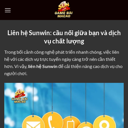
Bỏ
qua
nội
dung
Liên hệ Sunwin: cầu nối giữa bạn và dịch
vụ chất lượng
Trong bối cảnh công nghệ phát triển nhanh chóng, việc liên
hệ với các dịch vụ trực tuyến ngày càng trở nên cần thiết
hơn. Vì vậy,
liên hệ Sunwin
để
cải thiện nâng cao dịch vụ cho
người chơi.