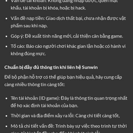
Vấn đề tài khoản: Không đăng nhập được, quên mật
khẩu, tài khoản bị khóa, hoặc bị hack.
Vấn đề nạp tiền: Giao dịch thất bại, chưa nhận được vật
phẩm sau khi nạp.
Góp ý: Đề xuất tính năng mới, cải thiện cân bằng game.
Tố cáo: Báo cáo người chơi khác gian lận hoặc có hành vi
không đúng mực.
Chuẩn bị đầy đủ thông tin khi liên hệ Sunwin
Để bộ phận hỗ trợ có thể giúp bạn hiệu quả, hãy cung cấp
càng nhiều thông tin càng tốt:
Tên tài khoản (ID game): Đây là thông tin quan trọng nhất
để họ xác định tài khoản của bạn.
Thời gian và địa điểm xảy ra lỗi: Càng chi tiết càng tốt,
Mô tả chi tiết vấn đề: Trình bày sự việc theo trình tự thời