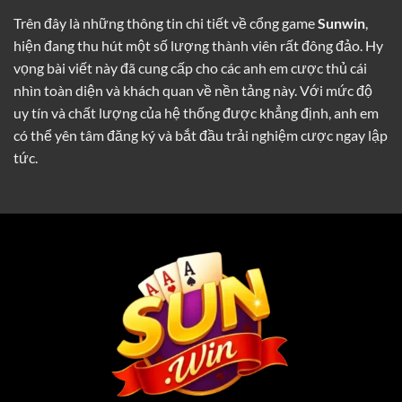
Trên đây là những thông tin chi tiết về cổng game
Sunwin
,
hiện đang thu hút một số lượng thành viên rất đông đảo. Hy
vọng bài viết này đã cung cấp cho các anh em cược thủ cái
nhìn toàn diện và khách quan về nền tảng này. Với mức độ
uy tín và chất lượng của hệ thống được khẳng định, anh em
có thể yên tâm đăng ký và bắt đầu trải nghiệm cược ngay lập
tức.