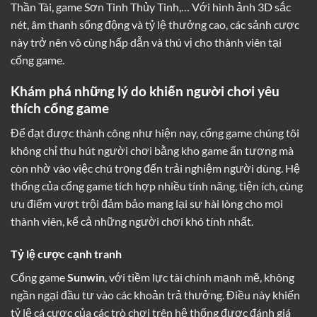
Thần Tài, game Sơn Tinh Thủy Tinh,… Với hình ảnh 3D sắc
nét, âm thanh sống động và tỷ lệ thưởng cao, các sảnh cược
này trở nên vô cùng hấp dẫn và thú vị cho thành viên tại
cổng game.
Khám phá những lý do khiến người chơi yêu
thích cổng game
Để đạt được thành công như hiện nay, cổng game chúng tôi
không chỉ thu hút người chơi bằng kho game ấn tượng mà
còn nhờ vào việc chú trọng đến trải nghiệm người dùng. Hệ
thống của cổng game tích hợp nhiều tính năng, tiện ích, cùng
ưu điểm vượt trội đảm bảo mang lại sự hài lòng cho mọi
thành viên, kể cả những người chơi khó tính nhất.
Tỷ lệ cược cạnh tranh
Cổng game
Sunwin
, với tiềm lực tài chính mạnh mẽ, không
ngần ngại đầu tư vào các khoản trả thưởng. Điều này khiến
tỷ lệ cá cược của các trò chơi trên hệ thống được đánh giá