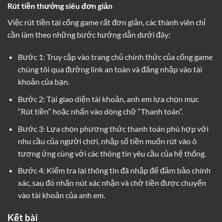
Rút tiền thưởng siêu đơn giản
Việc rút tiền tại cổng game
rất đơn giản, các thành viên chỉ
cần làm theo những bước hướng dẫn dưới đây:
Bước 1: Truy cập vào trang chủ chính thức của cổng game
chúng tôi qua đường link an toàn và đăng nhập vào tài
khoản của bạn.
Bước 2: Tại giao diện tài khoản, anh em lựa chọn mục
“Rút tiền” hoặc nhấn vào dòng chữ “Thanh toán”.
Bước 3: Lựa chọn phương thức thanh toán phù hợp với
nhu cầu của người chơi, nhập số tiền muốn rút vào ô
tương ứng cùng với các thông tin yêu cầu của hệ thống.
Bước 4: Kiểm tra lại thông tin đã nhập để đảm bảo chính
xác, sau đó nhấn nút xác nhận và chờ tiền được chuyển
vào tài khoản của anh em.
Kết bài