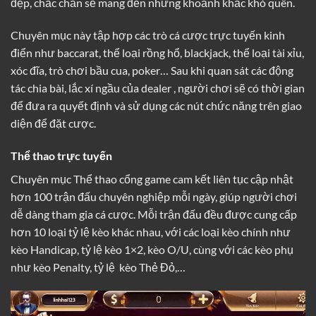
đẹp, chắc chắn sẽ mang đến những khoảnh khắc khó quên.
Chuyên mục này tập hợp các trò cá cược trực tuyến kinh
điển như baccarat, thể loại rồng hổ, blackjack, thể loại tài xỉu,
xóc đĩa, trò chơi bầu cua, poker… Sau khi quan sát các động
tác chia bài, lắc xí ngầu của dealer
, người chơi sẽ có thời gian
để đưa ra quyết định và sử dụng các nút chức năng trên giao
diện để đặt cược.
Thể thao trực tuyến
Chuyên mục Thể thao cổng game
cam kết liên tục cập nhật
hơn 100 trận đấu chuyên nghiệp mỗi ngày, giúp người chơi
dễ dàng tham gia cá cược. Mỗi trận đấu đều được cung cấp
hơn 10 loại tỷ lệ kèo khác nhau, với các loại kèo chính như
kèo Handicap, tỷ lệ kèo 1×2, kèo O/U, cùng với các kèo phụ
như kèo Penalty, tỷ lệ kèo Thẻ Đỏ,…