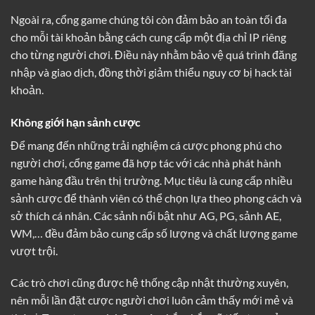
Ngoài ra, cổng game chúng tôi còn đảm bảo an toàn tối đa
cho mỗi tài khoản bằng cách cung cấp một địa chỉ IP riêng
cho từng người chơi. Điều này nhằm bảo vệ quá trình đăng
nhập và giao dịch, đồng thời giảm thiểu nguy cơ bị hack tài
khoản.
Không giới hạn sảnh cược
Để mang đến những trải nghiệm cá cược phong phú cho
người chơi, cổng game
đã hợp tác với các nhà phát hành
game hàng đầu trên thị trường. Mục tiêu là cung cấp nhiều
sảnh cược để thành viên có thể chọn lựa theo phong cách và
sở thích cá nhân. Các sảnh nổi bật như AG, PG, sảnh AE,
WM,… đều đảm bảo cung cấp số lượng và chất lượng game
vượt trội.
Các trò chơi cũng được hệ thống cập nhật thường xuyên,
nên mỗi lần đặt cược người chơi luôn cảm thấy mới mẻ và