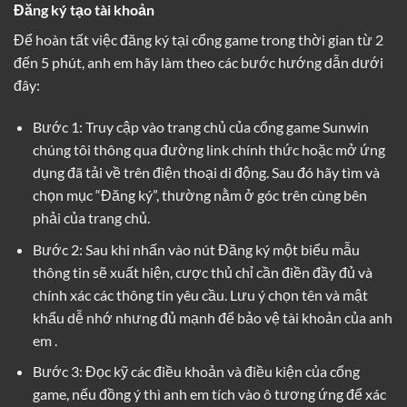
Đăng ký tạo tài khoản
Để hoàn tất việc đăng ký tại cổng game
trong thời gian từ 2
đến 5 phút, anh em hãy làm theo các bước hướng dẫn dưới
đây:
Bước 1: Truy cập vào trang chủ của cổng game Sunwin
chúng tôi thông qua đường link chính thức hoặc mở ứng
dụng đã tải về trên điện thoại di động. Sau đó hãy tìm và
chọn mục “Đăng ký”, thường nằm ở góc trên cùng bên
phải của trang chủ.
Bước 2: Sau khi nhấn vào nút Đăng ký một biểu mẫu
thông tin sẽ xuất hiện, cược thủ chỉ cần điền đầy đủ và
chính xác các thông tin yêu cầu. Lưu ý chọn tên và mật
khẩu dễ nhớ nhưng đủ mạnh để bảo vệ tài khoản của anh
em .
Bước 3: Đọc kỹ các điều khoản và điều kiện của cổng
game
, nếu đồng ý thì anh em tích vào ô tương ứng để xác