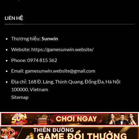
LIÊN HỆ
Thương hiệu:
Sunwin
Website:
https://gamesunwin.website/
Phone: 0974 815 362
Email:
gamesunwin.website@gmail.com
Địa chỉ: 168 Đ. Láng, Thịnh Quang, Đống Đa, Hà Nội
100000, Vietnam
Sitemap
Copyright 2026 ©
Flatsome Theme