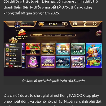
đổi thưởng trực tuyến. Đến nay, cổng game chính thức trở
thành điểm đến lý tưởng mà bất kỳ cược thủ nào cũng
không thể bỏ qua trong năm 2025.
Sơ lược về quá trình phát triển của Sunwin
Địa chỉ đã được tổ chức giải trí nổi tiếng PAGCOR cấp giấy
phép hoạt động và bảo hộ hợp pháp. Ngoài ra, chính phủ đất