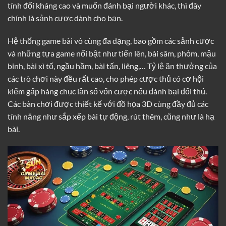
tính đối kháng cao và muốn đánh bại người khác, thì đây
chính là sảnh cược dành cho bạn.
Hệ thống game bài
vô cùng đa dạng, bao gồm các sảnh cược
và những tựa game nổi bật như tiến lên, bài sâm, phỏm, mậu
binh, bài xì tố, ngầu hầm, bài tấn, liêng,… Tỷ lệ ăn thưởng của
các trò chơi này đều rất cao, cho phép cược thủ có cơ hội
kiếm gấp hàng chục lần số vốn cược nếu đánh bại đối thủ.
Các bàn chơi được thiết kế với đồ họa 3D cùng đầy đủ các
tính năng như sắp xếp bài tự động, rút thêm, cũng như là hạ
bài.