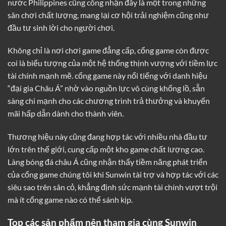
nước Philippines cũng công nhận đây là một trong những
sân chơi chất lượng, mang lại cơ hội trải nghiệm cũng như
đầu tư sinh lời cho người chơi.
Không chỉ là nơi chơi game đẳng cấp, cổng game
còn được
coi là biểu tượng của một hệ thống thịnh vượng với tiềm lực
tài chính mạnh mẽ. cổng game này nổi tiếng với danh hiệu
“đại gia Châu Á” nhờ vào nguồn lực vô cùng khổng lồ, sẵn
sàng chi mạnh cho các chương trình trả thưởng và khuyến
mãi hấp dẫn dành cho thành viên.
Thương hiệu này cũng đang hợp tác với nhiều nhà đầu tư
lớn trên thế giới, cung cấp một kho game chất lượng cao.
Làng bóng đá châu Á cũng nhận thấy tiềm năng phát triển
của cổng game chúng tôi khi Sunwin tài trợ và hợp tác với các
siêu sao trên sân cỏ, khẳng định sức mạnh tài chính vượt trội
mà ít cổng game nào có thể sánh kịp.
Top các sản phẩm nên tham gia cùng Sunwin