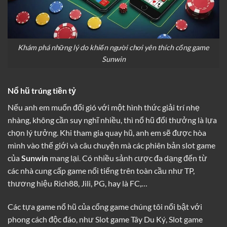
Khám phá những lý do khiến người chơi yên thích cổng game
Sunwin
Nổ hũ trúng tiền tỷ
Nếu anh em muốn đổi gió với một hình thức giải trí nhẹ
nhàng, không cần suy nghĩ nhiều, thì nổ hũ đổi thưởng là lựa
chọn lý tưởng. Khi tham gia quay hũ, anh em sẽ được hòa
mình vào thế giới và câu chuyện mà các phiên bản slot game
của
Sunwin
mang lại. Có nhiều sảnh cược đa dạng đến từ
các nhà cung cấp game nổi tiếng trên toàn cầu như TP,
thương hiệu Rich88, Jili, PG, hay là FC,…
Các tựa game nổ hũ của cổng game chúng tôi nổi bật với
phong cách độc đáo, như Slot game Tây Du Ký, Slot game