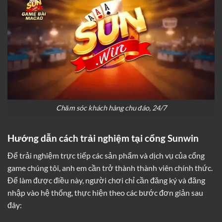
Chăm sóc khách hàng chu đáo, 24/7
Hướng dẫn cách trải nghiệm tại cổng Sunwin
Để trải nghiệm trực tiếp các sản phẩm và dịch vụ của cổng
game chúng tôi, anh em cần trở thành thành viên chính thức.
Để làm được điều này, người chơi chỉ cần đăng ký và đăng
nhập vào hệ thống, thực hiện theo các bước đơn giản sau
đây: